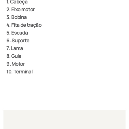
1. Cabeça
2. Eixo motor
3. Bobina
4. Fita de tração
5. Escada
6. Suporte
7. Lama
8. Guia
9. Motor
10. Terminal