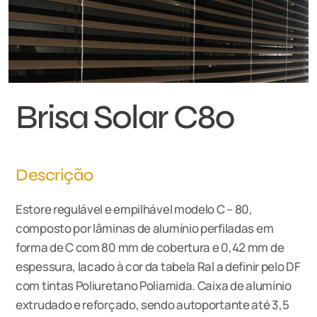
Brisa Solar C80
Descrição
Estore regulável e empilhável modelo C – 80,
composto por lâminas de alumínio perfiladas em
forma de C com 80 mm de cobertura e 0,42 mm de
espessura, lacado à cor da tabela Ral a definir pelo DF
com tintas Poliuretano Poliamida. Caixa de alumínio
extrudado e reforçado, sendo autoportante até 3,5