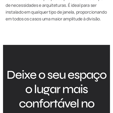
de necessidades e arquiteturas. É ideal para ser
instalado em qualquer tipo de janela, proporcionando
em todos os casos uma maior amplitude à divisão.
Deixe o seu espaço
o lugar mais
confortável no