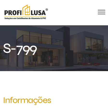
S-799
Informações