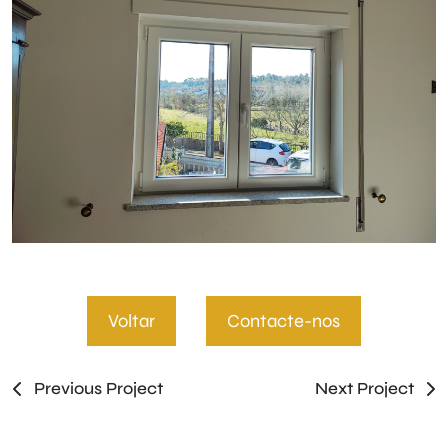
Voltar
Contacte-nos
Previous Project
Next Project