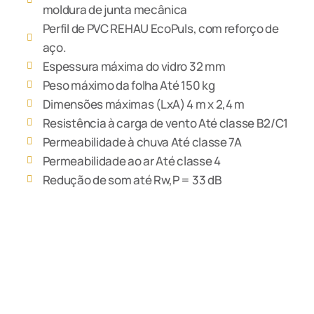
moldura de junta mecânica
Perfil de PVC REHAU EcoPuls, com reforço de
aço.
Espessura máxima do vidro 32 mm
Peso máximo da folha Até 150 kg
Dimensões máximas (LxA) 4 m x 2,4 m
Resistência à carga de vento Até classe B2/C1
Permeabilidade à chuva Até classe 7A
Permeabilidade ao ar Até classe 4
Redução de som até Rw,P = 33 dB