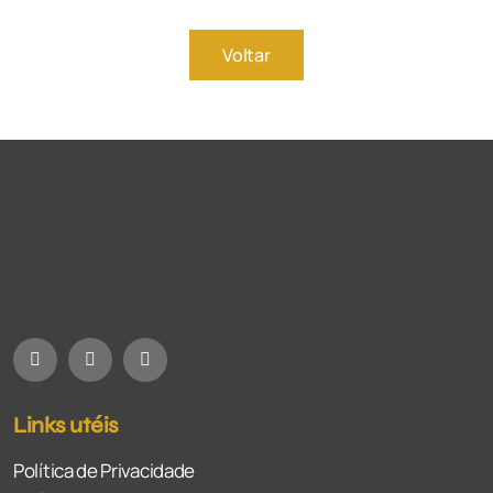
Voltar
Links utéis
Política de Privacidade